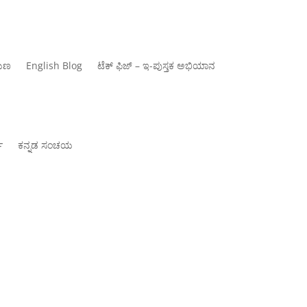
ಾಯಣ
‍English Blog
ಟೆಕ್ ಫಿಜ್ – ಇ-ಪುಸ್ತಕ ಅಭಿಯಾನ
್
ಕನ್ನಡ ಸಂಚಯ