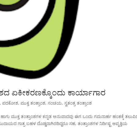
ಕೋಶದ ಏಕೀಕರಣಕ್ಕೊಂದು ಕಾರ್ಯಾಗಾರ
,
ಪದಕೋಶ
,
ಮುಕ್ತ ತಂತ್ರಾಂಶ
,
ಸಂಚಯ
,
ಸ್ವತಂತ್ರ ತಂತ್ರಾಂಶ
ಾಗು ಮುಕ್ತ ತಂತ್ರಾಂಶಗಳ ಕನ್ನಡ ಅನುವಾದವು ಈಗ ಒಂದು ಗಮನಾರ್ಹ ಹಂತಕ್ಕೆ ತಲುಪಿದ
ಯದ ಗಾತ್ರ ಬಹಳ ದೊಡ್ಡದಾಗಿರದಿದ್ದರೂ ಸಹ, ತಂತ್ರಾಂಶಗಳ ನಿರ್ದಿಷ್ಟ ಆವೃತ್ತಿಯ