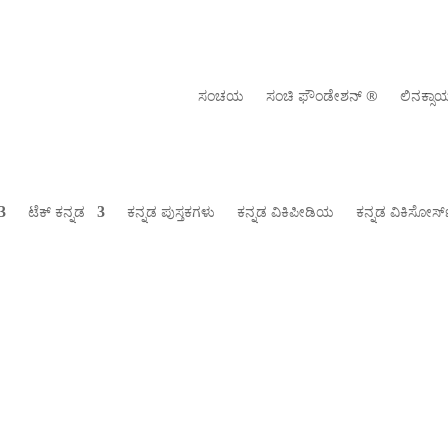
ಸಂಚಯ
ಸಂಚಿ ಫೌಂಡೇಶನ್ ‍®
ಲಿನಕ್ಸ
ಟೆಕ್ ಕನ್ನಡ
ಕನ್ನಡ ಪುಸ್ತಕಗಳು
ಕನ್ನಡ ವಿಕಿಪೀಡಿಯ
ಕನ್ನಡ ವಿಕಿಸೋರ್ಸ