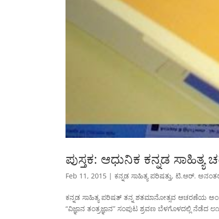
ಪುಸ್ತಕ: ಆಧುನಿಕ ಕನ್ನಡ ಸಾಹಿತ್ಯ ಚರಿ
Feb 11, 2015
|
ಕನ್ನಡ ಸಾಹಿತ್ಯ ಪರಿಷತ್ತು
,
ಟಿ.ಆರ್. ಅನಂ
ಕನ್ನಡ ಸಾಹಿತ್ಯ ಪರಿಷತ್ ತನ್ನ ಶತಮಾನೋತ್ಸವ ಆಚರಣೆಯ ಅಂಗವ
“ವಿಜ್ಞಾನ ತಂತ್ರಜ್ಞಾನ” ಸಂಪುಟ ಶ್ರವಣ ಬೆಳಗೊಳದಲ್ಲಿ ನೆಡೆದ ೮