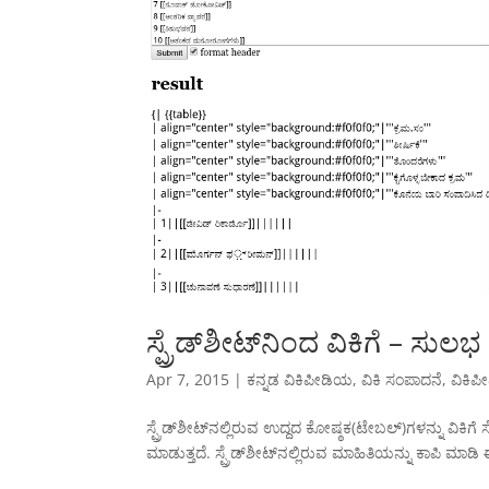
ಸ್ಪ್ರೆಡ್‌ಶೀಟ್‌ನಿಂದ ವಿಕಿಗೆ – ಸುಲ
Apr 7, 2015
|
ಕನ್ನಡ ವಿಕಿಪೀಡಿಯ
,
ವಿಕಿ ಸಂಪಾದನೆ
,
ವಿಕಿ
ಸ್ಪ್ರೆಡ್‌ಶೀಟ್‌ನಲ್ಲಿರುವ ಉದ್ದದ ಕೋಷ್ಠಕ(ಟೇಬಲ್)ಗಳನ್ನು ವಿಕ
ಮಾಡುತ್ತದೆ. ಸ್ಪ್ರೆಡ್‌ಶೀಟ್‌ನಲ್ಲಿರುವ ಮಾಹಿತಿಯನ್ನು ಕಾಪಿ ಮಾ