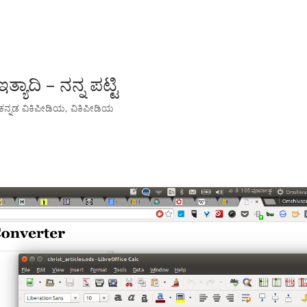
ಯಾದಿ – ನನ್ನ ಪಟ್ಟಿ
ಕನ್ನಡ ವಿಕಿಪೀಡಿಯ
,
ವಿಕಿಪೀಡಿಯ