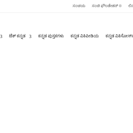
ಸಂಚಯ
ಸಂಚಿ ಫೌಂಡೇಶನ್ ‍®
ಲಿ
ಟೆಕ್ ಕನ್ನಡ
ಕನ್ನಡ ಪುಸ್ತಕಗಳು
ಕನ್ನಡ ವಿಕಿಪೀಡಿಯ
ಕನ್ನಡ ವಿಕಿಸೋರ್ಸ