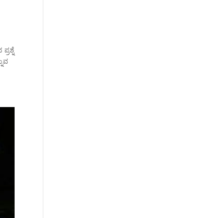
ರಶ್ನೆ
ನುವ