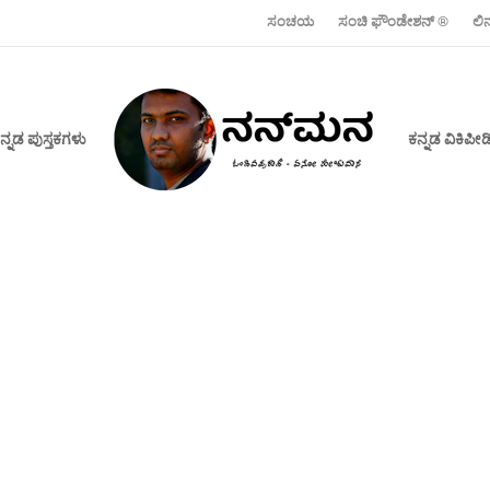
ಸಂಚಯ
ಸಂಚಿ ಫೌಂಡೇಶನ್ ‍®
ಲಿ
ನ್ನಡ ಪುಸ್ತಕಗಳು
ಕನ್ನಡ ವಿಕಿಪ