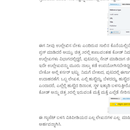
ಈಗ ನೀವು ಉಲ್ಲೇಖಿಸ ಬೇಕು ಎಂದಿರುವ ಸಾಲಿನ ಕೊನೆಯಲ್ಲ
ಪ್ರಸ್ ಮಾಡಿದರೆ ಆಯ್ತು. ಚಿತ್ರ ೨ರಲ್ಲಿ ಕಾಣುವಂತಹ ಕೋಡ್ ನಿಮ್ಮ 
ಉಲ್ಲೇಖಗಳು ವಿಭಾಗದಲ್ಲಿದ್ದರೆ, ಪುಟವನ್ನು ಸೇವ್ ಮಾಡಿದಾಗ ಚಿತ್
ಇದೇ ಉಲ್ಲೇಖವನ್ನು ಮೂರು ನಾಲ್ಕು ಕಡೆ ಉಪಯೋಗಿಸಬೇಕಿದ್ದಲ್ಲಿ, ಮ
ಬೇಕೋ ಅಲ್ಲಿ ಕರ್ಸರ್ ಇಟ್ಟು ನಿಮಗೆ ಬೇಕಾದ, ಪುಟದಲ್ಲಿ ಈಗಾಗಲ
ಉದಾಹರಣೆಗೆ: ಒಬ್ಬ ಲೇಖಕ, ಎಲ್ಲಿ ಹುಟ್ಟಿದ್ದು, ಬೆಳದದ್ದು, ಹುಟ
ಎಂದಾದರೆ, ಎಲ್ಲೆಲ್ಲಿ ಹುಟ್ಟಿದ ದಿನಾಂಕ, ಸ್ಥಳ ಇತ್ಯಾದಿ ಬಳಸುತ್
ಕೋಡ್ ಅನ್ನು ಚಿತ್ರ ೨ರಲ್ಲಿ ಇರುವಂತೆ ಮತ್ತೆ ಮತ್ತೆ ಎಲ್ಲೆಡೆ ಸೇರಿಸ
ಈ ಗ್ಯಾಜೆಟ್ ಬಳಸಿ ವಿಕಿಪೀಡಿಯದ ಎಲ್ಲ ಲೇಖನಗಳ ಎಲ್ಲ ಮಾ
ಅರ್ಹವನ್ನಾಗಿಸಿ.