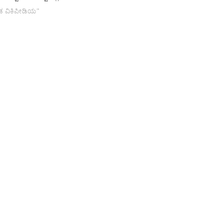
ನಡ ವಿಕಿಪೀಡಿಯ"