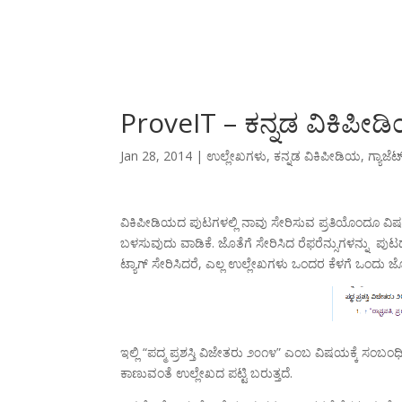
ProveIT – ಕನ್ನಡ ವಿಕಿಪೀಡಿ
Jan 28, 2014
|
ಉಲ್ಲೇಖಗಳು
,
ಕನ್ನಡ ವಿಕಿಪೀಡಿಯ
,
ಗ್ಯಾಜೆಟ
ವಿಕಿಪೀಡಿಯದ ಪುಟಗಳಲ್ಲಿ ನಾವು ಸೇರಿಸುವ ಪ್ರತಿಯೊಂದೂ ವ
ಬಳಸುವುದು ವಾಡಿಕೆ. ಜೊತೆಗೆ ಸೇರಿಸಿದ ರೆಫರೆನ್ಸುಗಳನ್ನು
ಟ್ಯಾಗ್
ಸೇರಿಸಿದರೆ, ಎಲ್ಲ ಉಲ್ಲೇಖಗಳು ಒಂದರ ಕೆಳಗೆ ಒಂದು ಜೋ
ಇಲ್ಲಿ “ಪದ್ಮ ಪ್ರಶಸ್ತಿ ವಿಜೇತರು ೨೦೧೪” ಎಂಬ ವಿಷಯಕ್ಕೆ ಸಂಬ
ಕಾಣುವಂತೆ ಉಲ್ಲೇಖದ ಪಟ್ಟಿ ಬರುತ್ತದೆ.