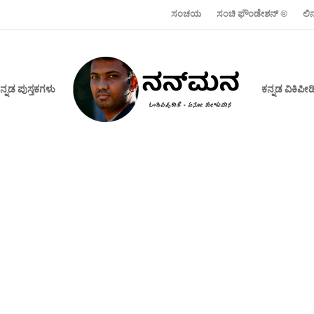
ಸಂಚಯ
ಸಂಚಿ ಫೌಂಡೇಶನ್ ‍®
ಲಿ
ನ್ನಡ ಪುಸ್ತಕಗಳು
ಕನ್ನಡ ವಿಕಿಪ