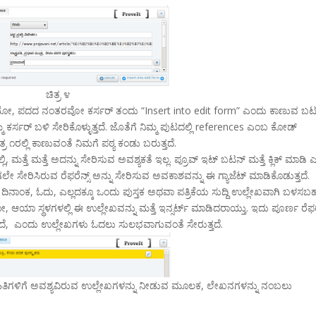
ಚಿತ್ರ ೪
ಿಯೋ, ಪದದ ನಂತರವೋ ಕರ್ಸರ್ ತಂದು “Insert into edit form” ಎಂದು ಕಾಣುವ ಬ
ಕರ್ಸರ್ ಬಳಿ ಸೇರಿಕೊಳ್ಳುತ್ತದೆ. ಜೊತೆಗೆ ನಿಮ್ಮ ಪುಟದಲ್ಲಿ references
ಎಂಬ ಕೋಡ್
ರ ೧ರಲ್ಲಿ ಕಾಣುವಂತೆ ನಿಮಗೆ ಪಠ್ಯ ಕಂಡು ಬರುತ್ತದೆ.
ತ್ತೆ ಮತ್ತೆ ಅದನ್ನು ಸೇರಿಸುವ ಅವಶ್ಯಕತೆ ಇಲ್ಲ. ಪ್ರೂವ್ ಇಟ್ ಬಟನ್ ಮತ್ತೆ ಕ್ಲಿಕ್ ಮಾಡಿ ಎಲ
ೇ ಸೇರಿಸಿರುವ ರೆಫರೆನ್ಸ್ ಅನ್ನು ಸೇರಿಸುವ ಅವಕಾಶವನ್ನು ಈ ಗ್ಯಾಜೆಟ್ ಮಾಡಿಕೊಡುತ್ತದೆ.
್ಟಿದ ದಿನಾಂಕ, ಓದು, ಎಲ್ಲದಕ್ಕೂ ಒಂದು ಪುಸ್ತಕ ಅಥವಾ ಪತ್ರಿಕೆಯ ಸುದ್ದಿ ಉಲ್ಲೇಖವಾಗಿ ಬಳಸ
ತೀರೋ, ಆಯಾ ಸ್ಥಳಗಳಲ್ಲಿ ಈ ಉಲ್ಲೇಖವನ್ನು ಮತ್ತೆ ಇನ್ಸರ್ಟ್ ಮಾಡಿದರಾಯ್ತು. ಇದು ಪೂರ್ಣ ರೆಫರೆ
ದೆ,
ಎಂದು ಉಲ್ಲೇಖಗಳು ಓದಲು ಸುಲಭವಾಗುವಂತೆ ಸೇರುತ್ತದೆ.
ಹಿತಿಗಳಿಗೆ ಅವಶ್ಯವಿರುವ ಉಲ್ಲೇಖಗಳನ್ನು ನೀಡುವ ಮೂಲಕ, ಲೇಖನಗಳನ್ನು ನಂಬಲು