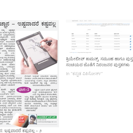
ಕ್ರಿಯೇಟೀವ್ ಕಾಮನ್ಸ್, ಸಮೂಹ ಹಾಗೂ ಪುಸ್
ಸಂಚಯದ ಜೊತೆಗೆ ನಿರಂಜನರ ಪುಸ್ತಕಗಳು
In "ಕನ್ನಡ ವಿಕಿಸೋರ್ಸ್"
ಾನ: ಇಷ್ಟವಾದರೆ ಕಷ್ಟವಲ್ಲ – ೨