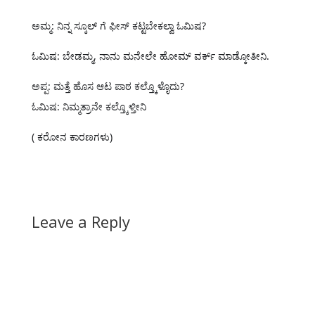
ಅಮ್ಮ: ನಿನ್ನ ಸ್ಕೂಲ್ ಗೆ ಫೀಸ್ ಕಟ್ಟಬೇಕಲ್ವಾ ಓಮಿಷ?
ಓಮಿಷ: ಬೇಡಮ್ಮ, ನಾನು ಮನೇಲೇ ಹೋಮ್ ವರ್ಕ್ ಮಾಡ್ಕೋತೀನಿ.
ಅಪ್ಪ: ಮತ್ತೆ ಹೊಸ ಆಟ ಪಾಠ ಕಲ್ತ್ಕೊಳ್ಳೊದು?
ಓಮಿಷ: ನಿಮ್ಮತ್ರಾನೇ ಕಲ್ತ್ಕೊಳ್ತೀನಿ
🙂
( ಕರೋನ ಕಾರಣಗಳು)
Leave a Reply