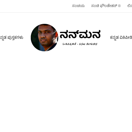
ಸಂಚಯ
ಸಂಚಿ ಫೌಂಡೇಶನ್ ‍®
ಲಿ
ನ್ನಡ ಪುಸ್ತಕಗಳು
ಕನ್ನಡ ವಿಕಿಪ