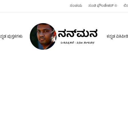
ಸಂಚಯ
ಸಂಚಿ ಫೌಂಡೇಶನ್ ‍®
ಲಿ
ನ್ನಡ ಪುಸ್ತಕಗಳು
ಕನ್ನಡ ವಿಕಿಪ