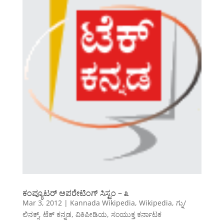
ಕಂಪ್ಯೂಟರ್ ಆಪರೇಟಿಂಗ್ ಸಿಸ್ಟಂ – ೩
Mar 3, 2012
|
Kannada Wikipedia
,
Wikipedia
,
ಗ್ನು/
ಲಿನಕ್ಸ್
,
ಟೆಕ್ ಕನ್ನಡ
,
ವಿಕಿಪೀಡಿಯ
,
ಸಂಯುಕ್ತ ಕರ್ನಾಟಕ