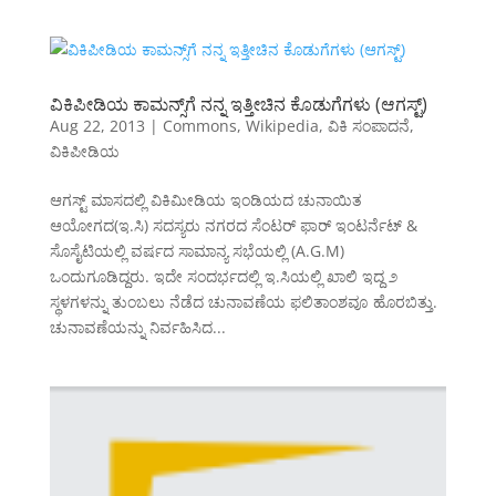
ವಿಕಿಪೀಡಿಯ ಕಾಮನ್ಸ್‌ಗೆ ನನ್ನ ಇತ್ತೀಚಿನ ಕೊಡುಗೆಗಳು (ಆಗಸ್ಟ್)
Aug 22, 2013
|
Commons
,
Wikipedia
,
ವಿಕಿ ಸಂಪಾದನೆ
,
ವಿಕಿಪೀಡಿಯ
ಆಗಸ್ಟ್ ಮಾಸದಲ್ಲಿ ವಿಕಿಮೀಡಿಯ ಇಂಡಿಯದ ಚುನಾಯಿತ
ಆಯೋಗದ(ಇ.ಸಿ) ಸದಸ್ಯರು ನಗರದ ಸೆಂಟರ್ ಫಾರ್ ಇಂಟರ್ನೆಟ್ &
ಸೊಸೈಟಿಯಲ್ಲಿ ವರ್ಷದ ಸಾಮಾನ್ಯ ಸಭೆಯಲ್ಲಿ (A.G.M)
ಒಂದುಗೂಡಿದ್ದರು. ಇದೇ ಸಂದರ್ಭದಲ್ಲಿ ಇ.ಸಿಯಲ್ಲಿ ಖಾಲಿ ಇದ್ದ ೨
ಸ್ಥಳಗಳನ್ನು ತುಂಬಲು ನೆಡೆದ ಚುನಾವಣೆಯ ಫಲಿತಾಂಶವೂ ಹೊರಬಿತ್ತು.
ಚುನಾವಣೆಯನ್ನು ನಿರ್ವಹಿಸಿದ...