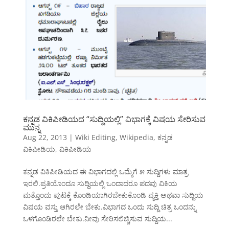
ಕನ್ನಡ ವಿಕಿಪೀಡಿಯದ “ಸುದ್ದಿಯಲ್ಲಿ” ವಿಭಾಗಕ್ಕೆ ವಿಷಯ ಸೇರಿಸುವ
ಮುನ್ನ
Aug 22, 2013
|
Wiki Editing
,
Wikipedia
,
ಕನ್ನಡ
ವಿಕಿಪೀಡಿಯ
,
ವಿಕಿಪೀಡಿಯ
ಕನ್ನಡ ವಿಕಿಪೀಡಿಯದ ಈ ವಿಭಾಗದಲ್ಲಿ ಒಮ್ಮೆಗೆ ೫ ಸುದ್ದಿಗಳು ಮಾತ್ರ
ಇರಲಿ.ಪ್ರತಿಯೊಂದೂ ಸುದ್ದಿಯಲ್ಲಿ ಒಂದಾದರೂ ಪದವು ವಿಕಿಯ
ಮತ್ತೊಂದು ಪುಟಕ್ಕೆ ಕೊಂಡಿಯಾಗಿರಬೇಕುಕೊಂಡಿ ವ್ಯಕ್ತಿ ಅಥವಾ ಸುದ್ದಿಯ
ವಿಷಯ ವಸ್ತು ಆಗಿರಲೇ ಬೇಕು.ವಿಭಾಗದ ಒಂದು ಸುದ್ದಿ ಚಿತ್ರ ಒಂದನ್ನು
ಒಳಗೊಂಡಿರಲೇ ಬೇಕು.ನೀವು ಸೇರಿಸಲಿಚ್ಚಿಸುವ ಸುದ್ದಿಯ...